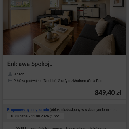
Enklawa Spokoju
8 osób
2 łóżka podwójne (Double), 2 sofy rozkładane (Sofa Bed)
849,40 zł
(obiekt niedostępny w wybranym terminie):
Proponowany inny termin
10.08.2026 - 11.08.2026 (1 noc)
100 PLN - wcześniejsza wprowadzka (early check-in) poza