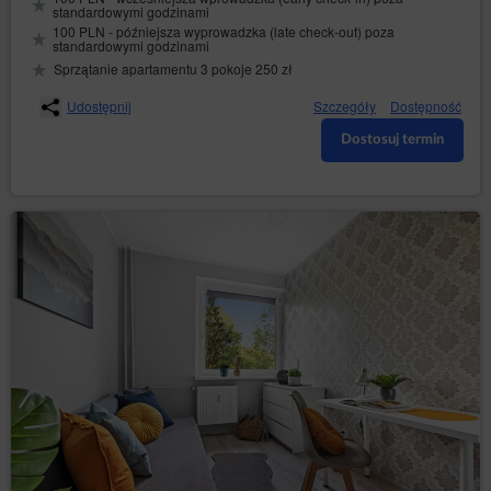
standardowymi godzinami
100 PLN - późniejsza wyprowadzka (late check-out) poza
standardowymi godzinami
Sprzątanie apartamentu 3 pokoje 250 zł
Udostępnij
Szczegóły
Dostępność
Dostosuj termin