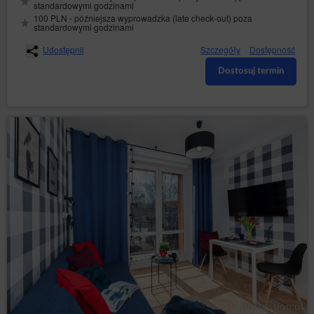
standardowymi godzinami
100 PLN - późniejsza wyprowadzka (late check-out) poza
standardowymi godzinami
Udostępnij
Szczegóły
Dostępność
Dostosuj termin