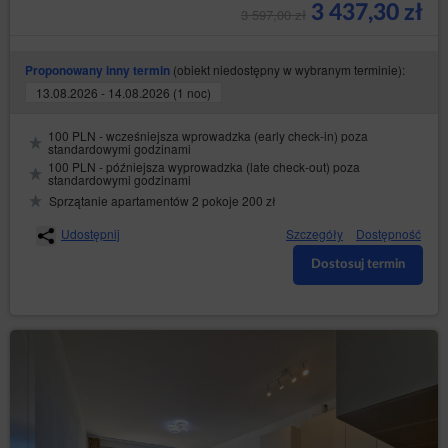
3 437,30 zł
3 597,00 zł
(obiekt niedostępny w wybranym terminie):
Proponowany inny termin
13.08.2026 - 14.08.2026 (1 noc)
100 PLN - wcześniejsza wprowadzka (early check-in) poza
standardowymi godzinami
100 PLN - późniejsza wyprowadzka (late check-out) poza
standardowymi godzinami
Sprzątanie apartamentów 2 pokoje 200 zł
Udostępnij
Szczegóły
Dostępność
Dostosuj termin