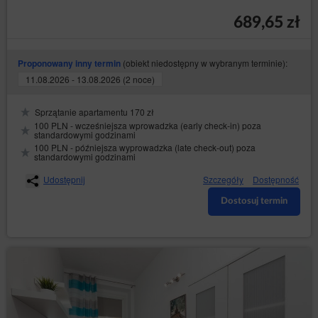
689,65 zł
(obiekt niedostępny w wybranym terminie):
Proponowany inny termin
11.08.2026 - 13.08.2026 (2 noce)
Sprzątanie apartamentu 170 zł
100 PLN - wcześniejsza wprowadzka (early check-in) poza
standardowymi godzinami
100 PLN - późniejsza wyprowadzka (late check-out) poza
standardowymi godzinami
Udostępnij
Szczegóły
Dostępność
Dostosuj termin