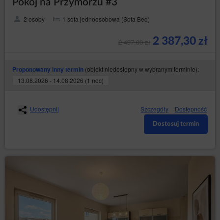
Pokój na Przymorzu #3
2 osoby
1 sofa jednoosobowa (Sofa Bed)
2 387,30 zł
2 497,00 zł
(obiekt niedostępny w wybranym terminie):
Proponowany inny termin
13.08.2026 - 14.08.2026 (1 noc)
Udostępnij
Szczegóły
Dostępność
Dostosuj termin