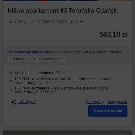
Mikro apartament #3 Toruńska Gdańsk
2 osoby
1 łóżko podwójne (Double)
583,10 zł
(obiekt niedostępny w wybranym terminie):
Proponowany inny termin
10.08.2026 - 11.08.2026 (1 noc)
Sprzątanie apartamentu 170 zł
100 PLN - wcześniejsza wprowadzka (early check-in) poza
standardowymi godzinami
100 PLN - późniejsza wyprowadzka (late check-out) poza
standardowymi godzinami
Udostępnij
Szczegóły
Dostępność
Dostosuj termin