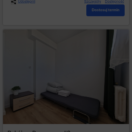
Udostępnij
Szczegóły
Dostępność
Dostosuj termin