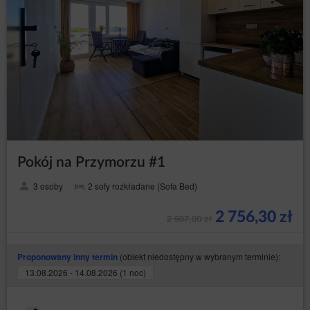
Pokój na Przymorzu #1
3 osoby
2 sofy rozkładane (Sofa Bed)
2 756,30 zł
2 907,00 zł
(obiekt niedostępny w wybranym terminie):
Proponowany inny termin
13.08.2026 - 14.08.2026 (1 noc)