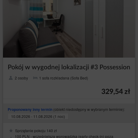
Pokój w wygodnej lokalizacji #3 Possession
2 osoby
1 sofa rozkładana (Sofa Bed)
329,54 zł
(obiekt niedostępny w wybranym terminie):
Proponowany inny termin
10.08.2026 - 11.08.2026 (1 noc)
Sprzątanie pokoju 140 zł
100 PLN - wcześniejsza wprowadzka (early check-in) poza