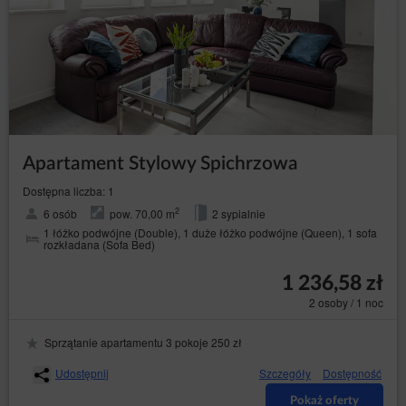
Apartament Stylowy Spichrzowa
Dostępna liczba: 1
2
6 osób
pow. 70,00 m
2 sypialnie
1 łóżko podwójne (Double), 1 duże łóżko podwójne (Queen), 1 sofa
rozkładana (Sofa Bed)
1 236,58 zł
2 osoby / 1 noc
Sprzątanie apartamentu 3 pokoje 250 zł
Udostępnij
Szczegóły
Dostępność
Pokaż oferty