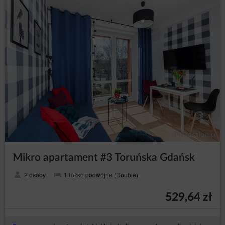
Mikro apartament #3 Toruńska Gdańsk
2 osoby
1 łóżko podwójne (Double)
529,64 zł