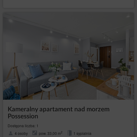
Kameralny apartament nad morzem
Possession
Dostępna liczba: 1
2
4 osoby
pow. 33,00 m
1 sypialnia