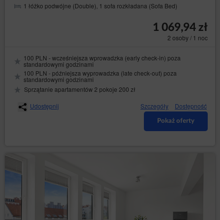
1 łóżko podwójne (Double), 1 sofa rozkładana (Sofa Bed)
1 069,94 zł
2 osoby / 1 noc
100 PLN - wcześniejsza wprowadzka (early check-in) poza
standardowymi godzinami
100 PLN - późniejsza wyprowadzka (late check-out) poza
standardowymi godzinami
Sprzątanie apartamentów 2 pokoje 200 zł
Udostępnij
Szczegóły
Dostępność
Pokaż oferty