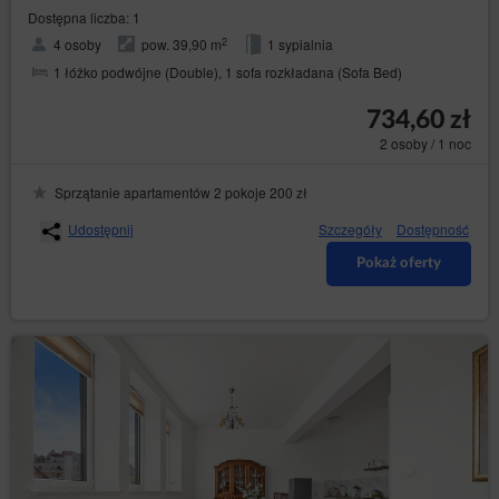
Dostępna liczba: 1
2
4 osoby
pow. 39,90 m
1 sypialnia
1 łóżko podwójne (Double), 1 sofa rozkładana (Sofa Bed)
734,60 zł
2 osoby / 1 noc
Sprzątanie apartamentów 2 pokoje 200 zł
Udostępnij
Szczegóły
Dostępność
Pokaż oferty