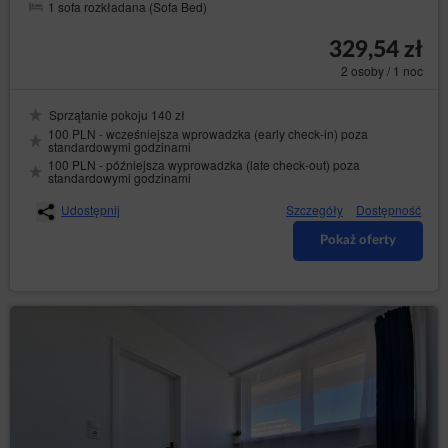
1 sofa rozkładana (Sofa Bed)
329,54 zł
2 osoby / 1 noc
Sprzątanie pokoju 140 zł
100 PLN - wcześniejsza wprowadzka (early check-in) poza
standardowymi godzinami
100 PLN - późniejsza wyprowadzka (late check-out) poza
standardowymi godzinami
Udostępnij
Szczegóły
Dostępność
Pokaż oferty