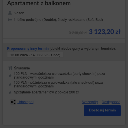
Apartament z balkonem
6 osób
1 łóżko podwójne (Double), 2 sofy rozkładane (Sofa Bed)
3 123,20 zł
3 248,00 zł
(obiekt niedostępny w wybranym terminie):
Proponowany inny termin
13.08.2026 - 14.08.2026 (1 noc)
Śniadanie
100 PLN - wcześniejsza wprowadzka (early check-in) poza
standardowymi godzinami
100 PLN - późniejsza wyprowadzka (late check-out) poza
standardowymi godzinami
Sprzątanie apartamentów 2 pokoje 200 zł
Udostępnij
Szczegóły
Dostępność
Dostosuj termin