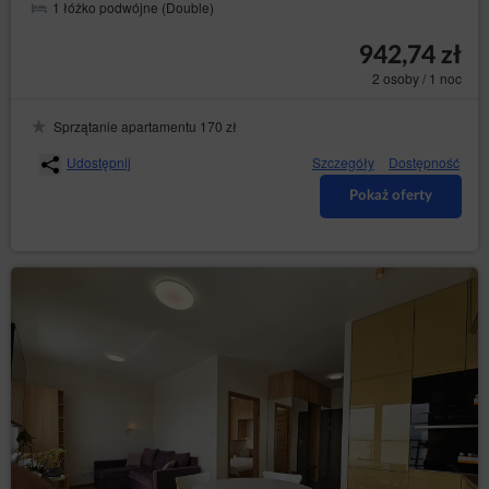
1 łóżko podwójne (Double)
942,74 zł
2 osoby / 1 noc
Sprzątanie apartamentu 170 zł
Udostępnij
Szczegóły
Dostępność
Pokaż oferty