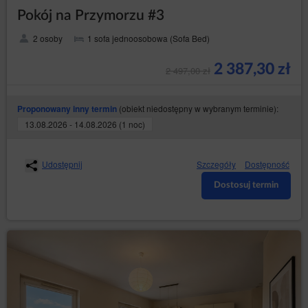
Pokój na Przymorzu #3
2 osoby
1 sofa jednoosobowa (Sofa Bed)
2 387,30 zł
2 497,00 zł
(obiekt niedostępny w wybranym terminie):
Proponowany inny termin
13.08.2026 - 14.08.2026 (1 noc)
Udostępnij
Szczegóły
Dostępność
Dostosuj termin