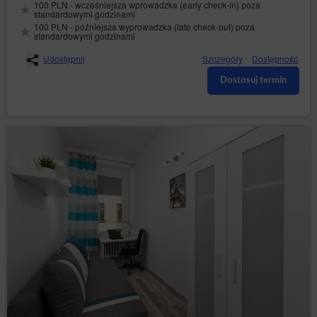
100 PLN - wcześniejsza wprowadzka (early check-in) poza
standardowymi godzinami
100 PLN - późniejsza wyprowadzka (late check-out) poza
standardowymi godzinami
Udostępnij
Szczegóły
Dostępność
Dostosuj termin