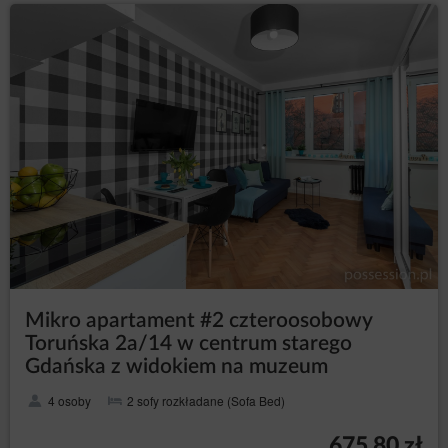
Mikro apartament #2 czteroosobowy
Toruńska 2a/14 w centrum starego
Gdańska z widokiem na muzeum
4 osoby
2 sofy rozkładane (Sofa Bed)
675,80 zł