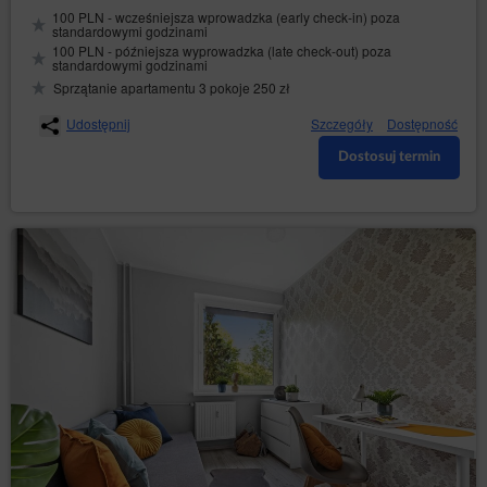
100 PLN - wcześniejsza wprowadzka (early check-in) poza
standardowymi godzinami
100 PLN - późniejsza wyprowadzka (late check-out) poza
standardowymi godzinami
Sprzątanie apartamentu 3 pokoje 250 zł
Udostępnij
Szczegóły
Dostępność
Dostosuj termin