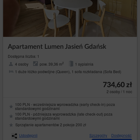
Apartament Lumen Jasień Gdańsk
Dostępna liczba: 1
2
4 osoby
pow. 39,36 m
1 sypialnia
1 duże łóżko podwójne (Queen), 1 sofa rozkładana (Sofa Bed)
734,60 zł
2 osoby / 1 noc
100 PLN - wcześniejsza wprowadzka (early check-in) poza
standardowymi godzinami
100 PLN - późniejsza wyprowadzka (late check-out) poza
standardowymi godzinami
Sprzątanie apartamentów 2 pokoje 200 zł
Udostępnij
Szczegóły
Dostępność