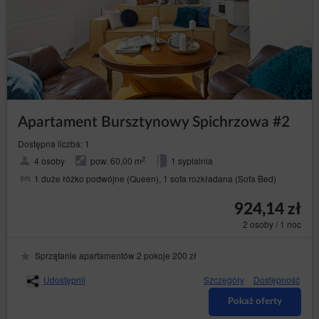
Apartament Bursztynowy Spichrzowa #2
Dostępna liczba: 1
2
4 osoby
pow. 60,00 m
1 sypialnia
1 duże łóżko podwójne (Queen), 1 sofa rozkładana (Sofa Bed)
924,14 zł
2 osoby / 1 noc
Sprzątanie apartamentów 2 pokoje 200 zł
Udostępnij
Szczegóły
Dostępność
Pokaż oferty