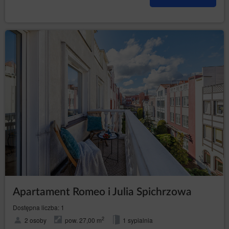
Apartament Romeo i Julia Spichrzowa
Dostępna liczba: 1
2
2 osoby
pow. 27,00 m
1 sypialnia