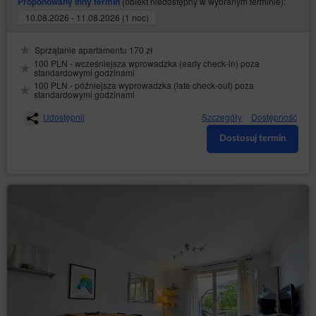
(obiekt niedostępny w wybranym terminie):
Proponowany inny termin
10.08.2026 - 11.08.2026 (1 noc)
Sprzątanie apartamentu 170 zł
100 PLN - wcześniejsza wprowadzka (early check-in) poza
standardowymi godzinami
100 PLN - późniejsza wyprowadzka (late check-out) poza
standardowymi godzinami
Udostępnij
Szczegóły
Dostępność
Dostosuj termin