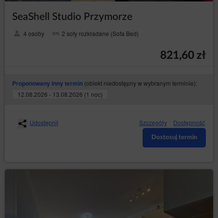
SeaShell Studio Przymorze
4 osoby
2 sofy rozkładane (Sofa Bed)
821,60 zł
(obiekt niedostępny w wybranym terminie):
Proponowany inny termin
12.08.2026 - 13.08.2026 (1 noc)
Udostępnij
Szczegóły
Dostępność
Dostosuj termin