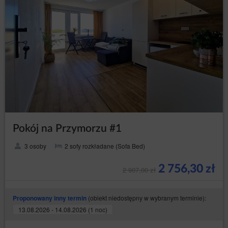
Pokój na Przymorzu #1
3 osoby
2 sofy rozkładane (Sofa Bed)
2 756,30 zł
2 907,00 zł
(obiekt niedostępny w wybranym terminie):
Proponowany inny termin
13.08.2026 - 14.08.2026 (1 noc)