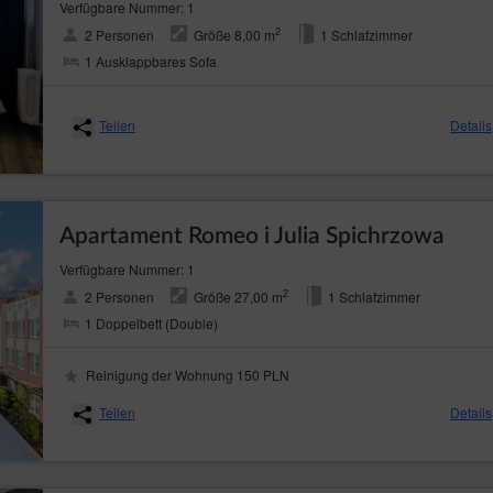
Verfügbare Nummer: 1
2
2 Personen
Größe 8,00 m
1 Schlafzimmer
1 Ausklappbares Sofa
Teilen
Details
Apartament Romeo i Julia Spichrzowa
Verfügbare Nummer: 1
2
2 Personen
Größe 27,00 m
1 Schlafzimmer
1 Doppelbett (Double)
Reinigung der Wohnung 150 PLN
Teilen
Details