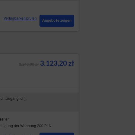
Verfügbarkeit prüfen
Angebote zeigen
3.123,20 zł
3.248,00 zł
icht zugänglich):
zeiten
inigung der Wohnung 200 PLN