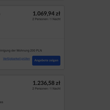
1.069,94 zł
n
2 Personen / 1 Nacht
inigung der Wohnung 200 PLN
Verfügbarkeit prüfen
Angebote zeigen
1.236,58 zł
2 Personen / 1 Nacht
res