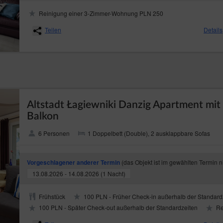
Reinigung einer 3-Zimmer-Wohnung PLN 250
Teilen
Details
Altstadt Łagiewniki Danzig Apartment mit
Balkon
6 Personen
1 Doppelbett (Double), 2 ausklappbare Sofas
(das Objekt ist im gewählten Termin n
Vorgeschlagener anderer Termin
13.08.2026 - 14.08.2026 (1 Nacht)
Frühstück
100 PLN - Früher Check-in außerhalb der Standard
100 PLN - Später Check-out außerhalb der Standardzeiten
Re