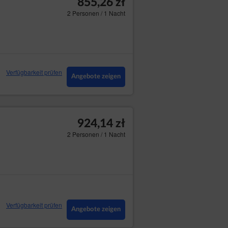
855,26 zł
2 Personen / 1 Nacht
Verfügbarkeit prüfen
Angebote zeigen
924,14 zł
2 Personen / 1 Nacht
Verfügbarkeit prüfen
Angebote zeigen