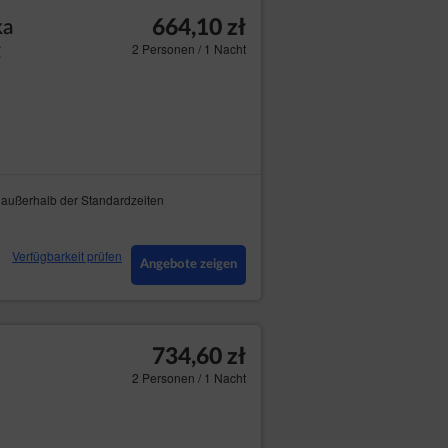
664,10 zł
ka
g
2 Personen / 1 Nacht
 außerhalb der Standardzeiten
Verfügbarkeit prüfen
Angebote zeigen
734,60 zł
2 Personen / 1 Nacht