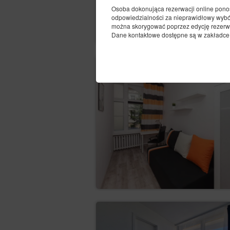
Osoba dokonująca rezerwacji online pono
odpowiedzialności za nieprawidłowy wybór
można skorygować poprzez edycję rezerwac
Dane kontaktowe dostępne są w zakładce „